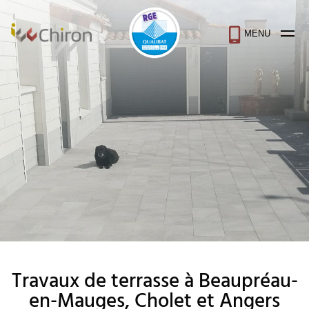
MENU
Travaux de terrasse à Beaupréau-
en-Mauges, Cholet et Angers