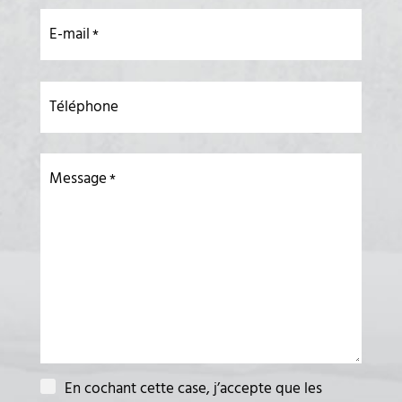
E-mail
Téléphone
Message
En cochant cette case, j’accepte que les