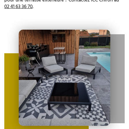
pour une terrasse extérieure ? Contactez ICC Chiron au
02 41 63 36 70
.