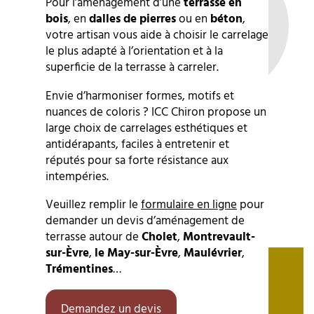
Pour l’aménagement d’une
terrasse en
bois
, en
dalles de pierres
ou en
béton
,
votre artisan vous aide à choisir le carrelage
le plus adapté à l’orientation et à la
superficie de la terrasse à carreler.
Envie d’harmoniser formes, motifs et
nuances de coloris ? ICC Chiron propose un
large choix de carrelages esthétiques et
antidérapants, faciles à entretenir et
réputés pour sa forte résistance aux
intempéries.
Veuillez remplir le
formulaire en ligne
pour
demander un devis d’aménagement de
terrasse autour de
Cholet
,
Montrevault-
sur-Èvre
,
le May-sur-Èvre
,
Maulévrier
,
Trémentines
…
Demandez un devis