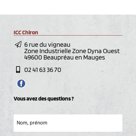
ICC Chiron
6 rue du vigneau
Zone Industrielle Zone Dyna Ouest
49600 Beaupréau en Mauges
02 41 63 36 70
Vous avez des questions ?
Nom, prénom