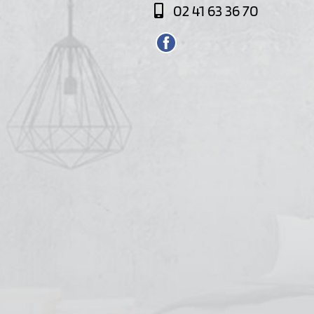
02 41 63 36 70