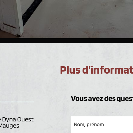
Plus d’informat
Vous avez des quest
e Dyna Ouest
Nom, prénom
 Mauges