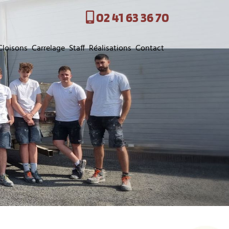
02 41 63 36 70
Cloisons
Carrelage
Staff
Réalisations
Contact