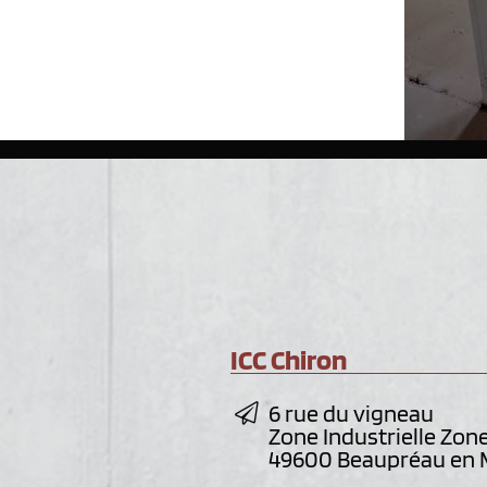
ICC Chiron
6 rue du vigneau
Zone Industrielle Zon
49600 Beaupréau en