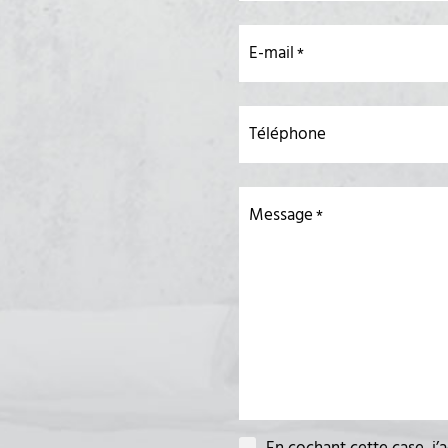
E-mail
Téléphone
Message